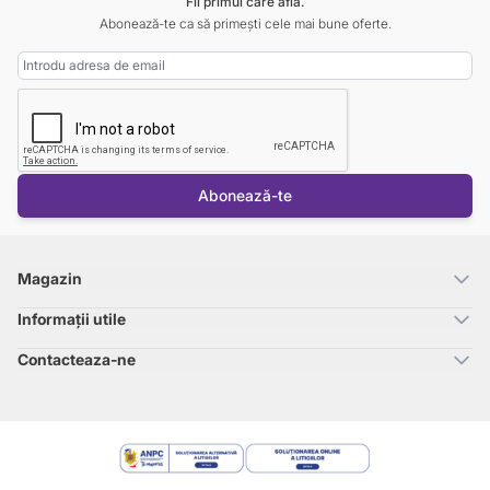
Fii primul care află.
Abonează-te ca să primești cele mai bune oferte.
Adresa Email
Abonează-te
Magazin
Informații utile
Contacteaza-ne