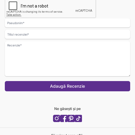
Nume
Titlul recenziei
Recenzie
Adaugă Recenzie
Ne găsești și pe