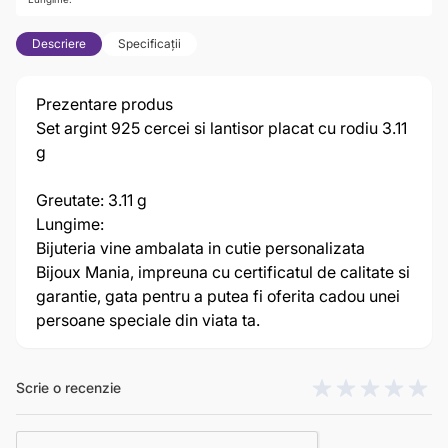
Descriere
Specificații
Prezentare produs
Set argint 925 cercei si lantisor placat cu rodiu 3.11
g
Greutate: 3.11 g
Lungime:
Bijuteria vine ambalata in cutie personalizata
Bijoux Mania, impreuna cu certificatul de calitate si
garantie, gata pentru a putea fi oferita cadou unei
persoane speciale din viata ta.
Scrie o recenzie