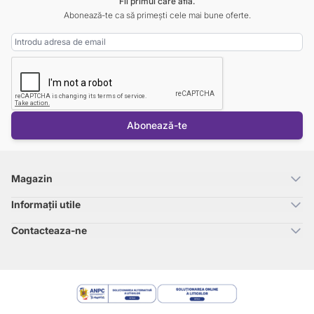
Fii primul care află.
Abonează-te ca să primești cele mai bune oferte.
Adresa Email
Abonează-te
Magazin
Informații utile
Contacteaza-ne