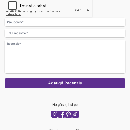
Nume
Titlul recenziei
Recenzie
Adaugă Recenzie
Ne găsești și pe