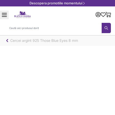
Descopera promotiile momentului
Mergeți la Conținut
Căutare
Cercei argint 925 Those Blue Eyes 8 mm