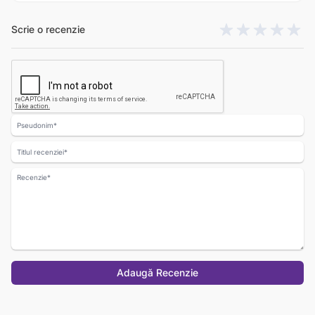
Scrie o recenzie
Nume
Titlul recenziei
Recenzie
Adaugă Recenzie