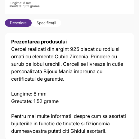
Lungime: 8 mm
Greutate: 1,52 grame
Descriere
Specificații
Prezentarea produsului
Cercei realizati din argint 925 placat cu rodiu si
ornati cu elemente Cubic Zirconia. Prindere cu
surub pe lobul urechii. Cerceii se livreaza in cutie
personalizata Bijoux Mania impreuna cu
certificatul de garantie.
Lungime: 8 mm
Greutate: 1,52 grame
Pentru mai multe informatii despre cum sa asortati
bijuteriile in functie de tinutele si fizionomia
dumneavoastra puteti citi
Ghidul asortarii.