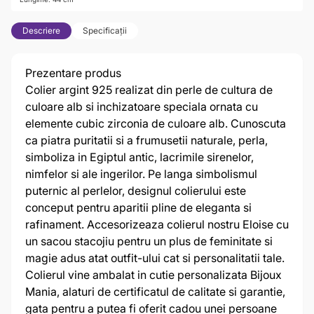
Descriere
Specificații
Prezentare produs
Colier argint 925 realizat din perle de cultura de
culoare alb si inchizatoare speciala ornata cu
elemente cubic zirconia de culoare alb. Cunoscuta
ca piatra puritatii si a frumusetii naturale, perla,
simboliza in Egiptul antic, lacrimile sirenelor,
nimfelor si ale ingerilor. Pe langa simbolismul
puternic al perlelor, designul colierului este
conceput pentru aparitii pline de eleganta si
rafinament. Accesorizeaza colierul nostru Eloise cu
un sacou stacojiu pentru un plus de feminitate si
magie adus atat outfit-ului cat si personalitatii tale.
Colierul vine ambalat in cutie personalizata Bijoux
Mania, alaturi de certificatul de calitate si garantie,
gata pentru a putea fi oferit cadou unei persoane