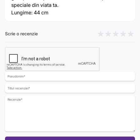
speciale din viata ta.
Lungime: 44 cm
Scrie o recenzie
Nume
Titlul recenziei
Recenzie