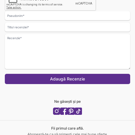
Nume
Titlul recenziei
Recenzie
Adaugă Recenzie
Ne găsești și pe
Fii primul care află.
Abonează-te ca să primești cele mai bune oferte.