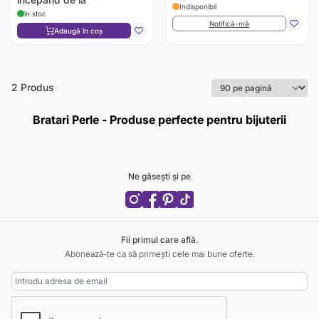
Indisponibil
în stoc
Notifică-mă
Adaugă în coș
2
Produs
Bratari Perle - Produse perfecte pentru bijuterii
Ne găsești și pe
Fii primul care află.
Abonează-te ca să primești cele mai bune oferte.
Adresa Email