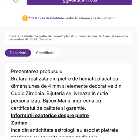
7.67
Puncte de fidelitate
pentru finalizarea acestei comenzi!
Bratara realizata din pietre de hematit placat cu dimensiunea de 4 mm si elemente
decorative din Cubic Zirconia.
Descriere
Specificații
Prezentarea produsului
Bratara realizata din pietre de hematit placat cu
dimensiunea de 4 mm si elemente decorative din
Cubic Zirconia. Bijuteria se livreaza in cutie
personalizata Bijoux Mania impreuna cu
certificatul de calitate si garantie.
Informatii ezoterice despre pietre
Zodiac
Inca din antichitate astrologii au asociat pietrele