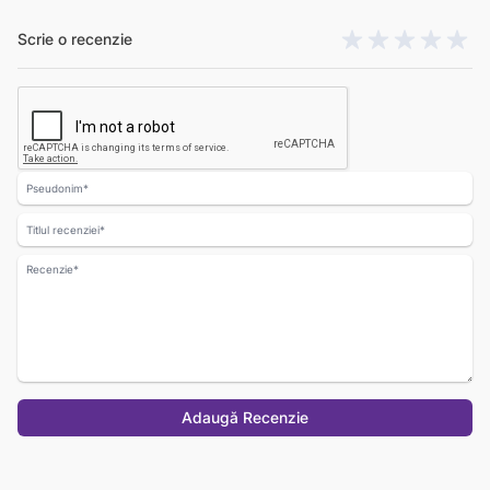
Scrie o recenzie
Nume
Titlul recenziei
Recenzie
Adaugă Recenzie