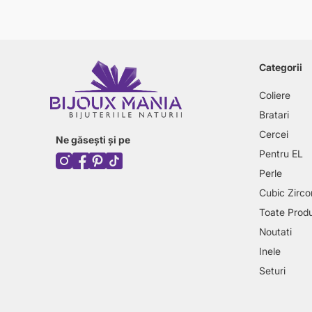
Categorii
Coliere
Bratari
Cercei
Ne găsești și pe
Pentru EL
Perle
Cubic Zirco
Toate Prod
Noutati
Inele
Seturi