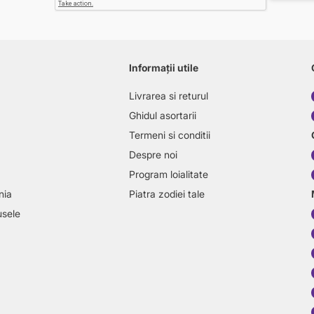
Informații utile
Livrarea si returul
Ghidul asortarii
Termeni si conditii
Despre noi
Program loialitate
nia
Piatra zodiei tale
usele