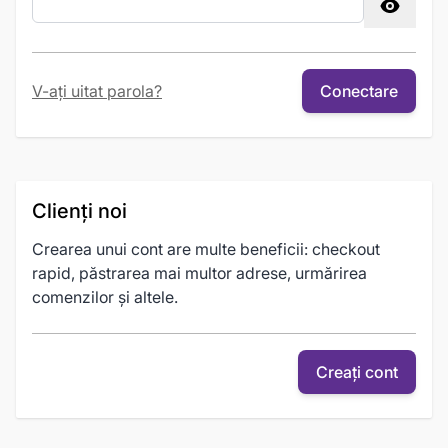
Password hidden
V-ați uitat parola?
Conectare
Clienți noi
Crearea unui cont are multe beneficii: checkout
rapid, păstrarea mai multor adrese, urmărirea
comenzilor și altele.
Creați cont