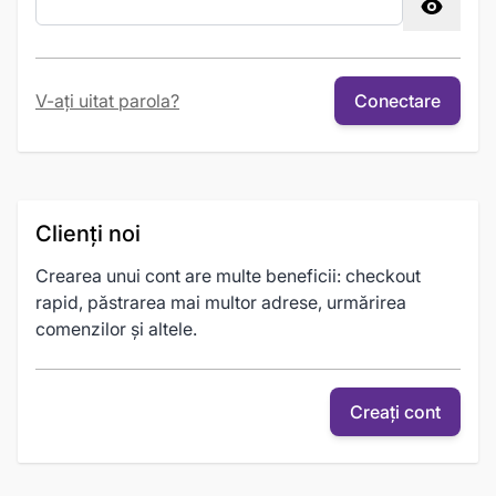
Password hidden
V-ați uitat parola?
Conectare
Clienți noi
Crearea unui cont are multe beneficii: checkout
rapid, păstrarea mai multor adrese, urmărirea
comenzilor și altele.
Creați cont