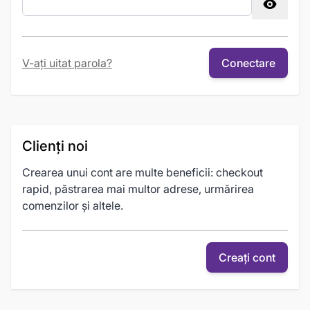
Password hidden
V-ați uitat parola?
Conectare
Clienți noi
Crearea unui cont are multe beneficii: checkout
rapid, păstrarea mai multor adrese, urmărirea
comenzilor și altele.
Creați cont