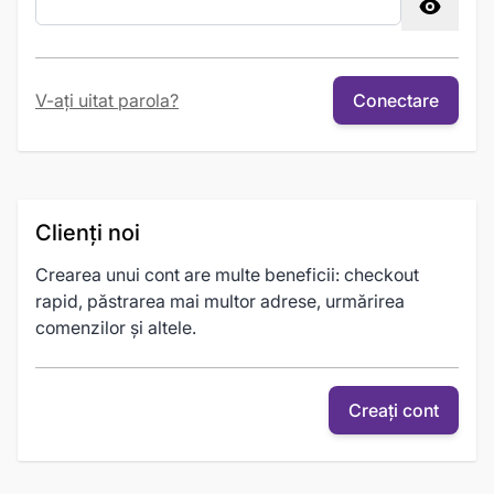
Password hidden
V-ați uitat parola?
Conectare
Clienți noi
Crearea unui cont are multe beneficii: checkout
rapid, păstrarea mai multor adrese, urmărirea
comenzilor și altele.
Creați cont